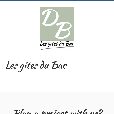
Les gites du Bac
Plan a project with us?