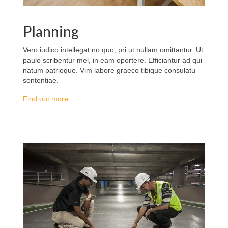
Planning
Vero iudico intellegat no quo, pri ut nullam omittantur. Ut
paulo scribentur mel, in eam oportere. Efficiantur ad qui
natum patrioque. Vim labore graeco tibique consulatu
sententiae.
Find out more