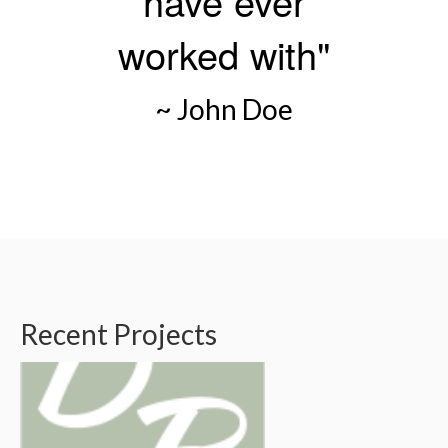
have ever
worked with"
~ John Doe
Recent Projects