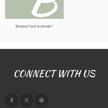
Bonjour tout le monde !
CONNECT WITH US