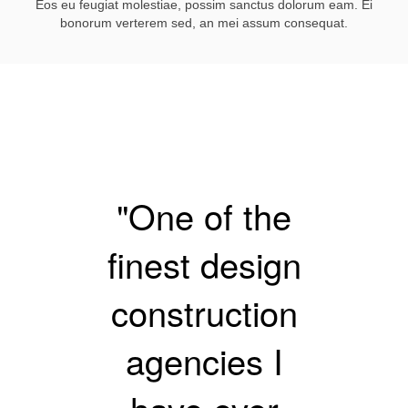
Eos eu feugiat molestiae, possim sanctus dolorum eam. Ei
bonorum verterem sed, an mei assum consequat.
"One of the
finest design
construction
agencies I