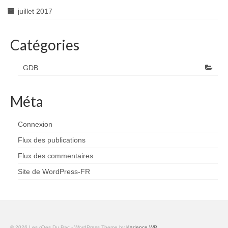
juillet 2017
Catégories
GDB
Méta
Connexion
Flux des publications
Flux des commentaires
Site de WordPress-FR
© 2026 Les gîtes Du Bac - WordPress Theme by
Kadence WP