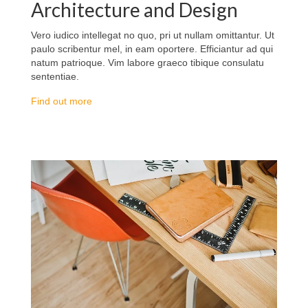
Architecture and Design
Vero iudico intellegat no quo, pri ut nullam omittantur. Ut
paulo scribentur mel, in eam oportere. Efficiantur ad qui
natum patrioque. Vim labore graeco tibique consulatu
sententiae.
Find out more